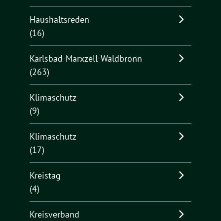
Haushaltsreden
(16)
Karlsbad-Marxzell-Waldbronn
(263)
Klimaschutz
(9)
Klimaschutz
(17)
Kreistag
(4)
Kreisverband