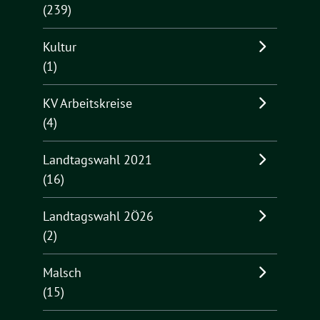
(239)
Kultur
(1)
KV Arbeitskreise
(4)
Landtagswahl 2021
(16)
Landtagswahl 2Ö26
(2)
Malsch
(15)