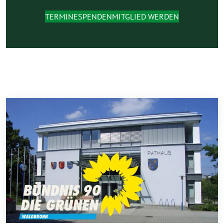
TERMINE
SPENDEN
MITGLIED WERDEN