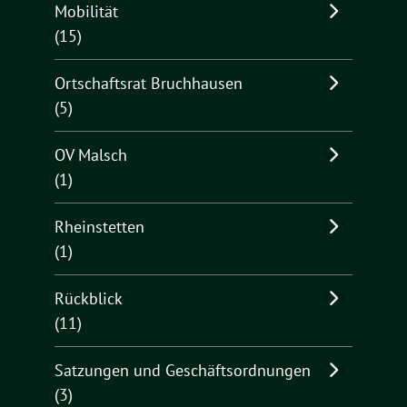
Mobilität
(15)
Ortschaftsrat Bruchhausen
(5)
OV Malsch
(1)
Rheinstetten
(1)
Rückblick
(11)
Satzungen und Geschäftsordnungen
(3)