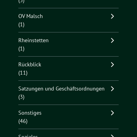
(5)
OV Malsch
(1)
Rheinstetten
(1)
Rückblick
(11)
Satzungen und Geschäftsordnungen
(3)
Sonstiges
(46)
Soziales