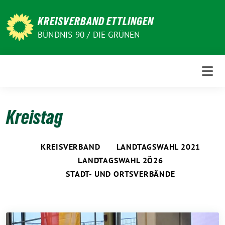
Weiter
zum
KREISVERBAND ETTLINGEN
Inhalt
BÜNDNIS 90 / DIE GRÜNEN
Kreistag
KREISVERBAND
LANDTAGSWAHL 2021
LANDTAGSWAHL 2Ö26
STADT- UND ORTSVERBÄNDE