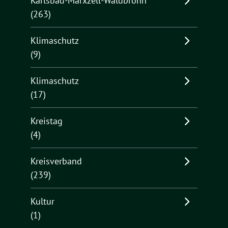
Karlsbad-Marxzell-Waldbronn
(263)
Klimaschutz
(9)
Klimaschutz
(17)
Kreistag
(4)
Kreisverband
(239)
Kultur
(1)