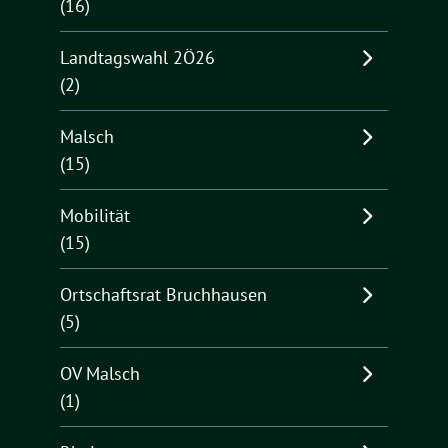
(16)
Landtagswahl 2Ö26
(2)
Malsch
(15)
Mobilität
(15)
Ortschaftsrat Bruchhausen
(5)
OV Malsch
(1)