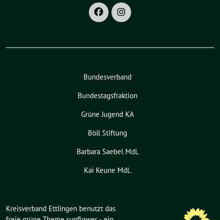
Bundesverband
Bundestagsfraktion
Grüne Jugend KA
Böll Stiftung
Barbara Saebel MdL
Kai Keune MdL
Kreisverband Ettlingen benutzt das
freie grüne Theme
sunflower
‐ ein