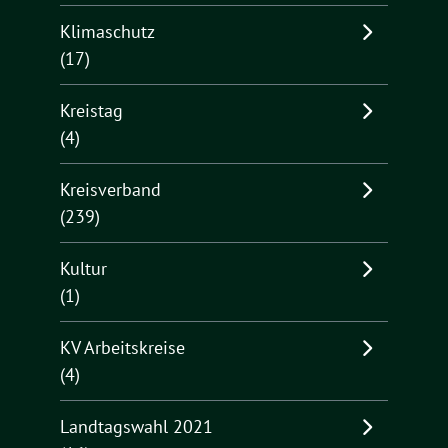
Klimaschutz
(17)
Kreistag
(4)
Kreisverband
(239)
Kultur
(1)
KV Arbeitskreise
(4)
Landtagswahl 2021