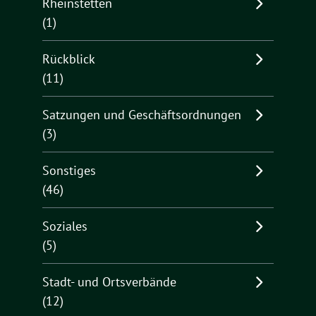
Rheinstetten
(1)
Rückblick
(11)
Satzungen und Geschäftsordnungen
(3)
Sonstiges
(46)
Soziales
(5)
Stadt- und Ortsverbände
(12)