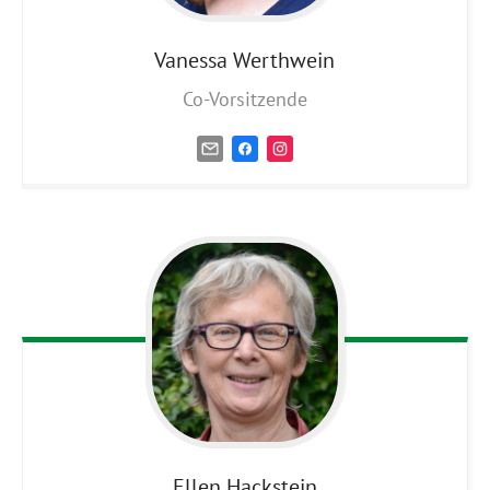
Vanessa
Werthwein
Co-Vorsitzende
Ellen
Hackstein