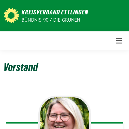
Weiter
zum
KREISVERBAND ETTLINGEN
Inhalt
BÜNDNIS 90 / DIE GRÜNEN
Vorstand