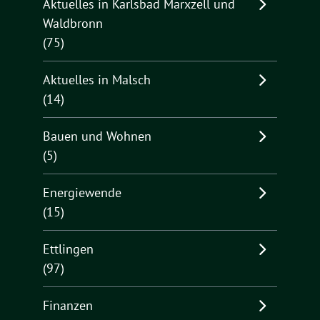
Aktuelles in Karlsbad Marxzell und
Waldbronn
(75)
Aktuelles in Malsch
(14)
Bauen und Wohnen
(5)
Energiewende
(15)
Ettlingen
(97)
Finanzen