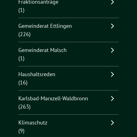
Fraktionsanträge
(1)
Gemeinderat Ettlingen
(226)
Gemeinderat Malsch
(1)
Haushaltsreden
(16)
Karlsbad-Marxzell-Waldbronn
(263)
Klimaschutz
(9)