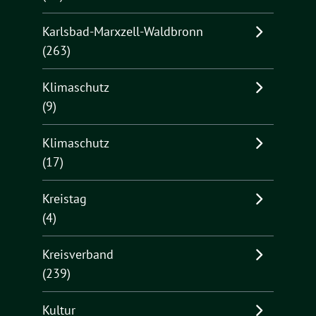
Karlsbad-Marxzell-Waldbronn
(263)
Klimaschutz
(9)
Klimaschutz
(17)
Kreistag
(4)
Kreisverband
(239)
Kultur