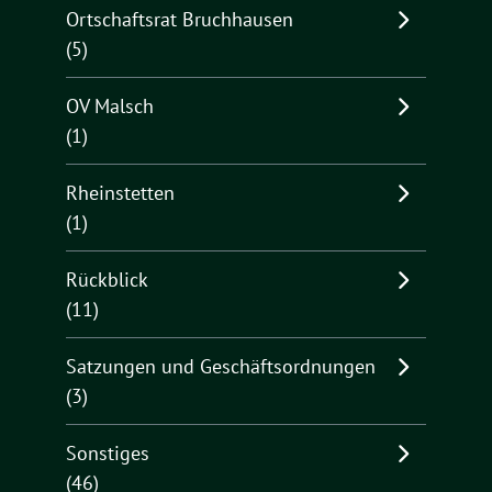
Ortschaftsrat Bruchhausen
(5)
OV Malsch
(1)
Rheinstetten
(1)
Rückblick
(11)
Satzungen und Geschäftsordnungen
(3)
Sonstiges
(46)