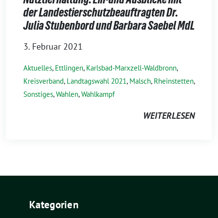
der Landestierschutzbeauftragten Dr.
Julia Stubenbord und Barbara Saebel MdL
3. Februar 2021
Aktuelles
,
Ettlingen
,
Karlsbad-Marxzell-Waldbronn
,
Kreisverband
,
Landtagswahl 2021
,
Malsch
,
Rheinstetten
,
Sonstiges
,
Wahlen
,
Wahlkampf
WEITERLESEN
Kategorien