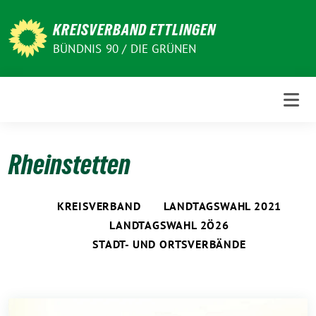
Weiter
zum
KREISVERBAND ETTLINGEN
Inhalt
BÜNDNIS 90 / DIE GRÜNEN
Rheinstetten
KREISVERBAND
LANDTAGSWAHL 2021
LANDTAGSWAHL 2Ö26
STADT- UND ORTSVERBÄNDE