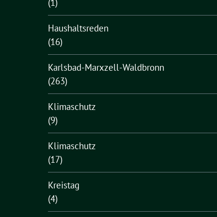
(1)
Haushaltsreden
(16)
Karlsbad-Marxzell-Waldbronn
(263)
Klimaschutz
(9)
Klimaschutz
(17)
Kreistag
(4)