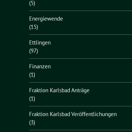
(5)
Energiewende
(15)
Ettlingen
(97)
Finanzen
(1)
Fraktion Karlsbad Anträge
(1)
Fraktion Karlsbad Veröffentlichungen
(3)