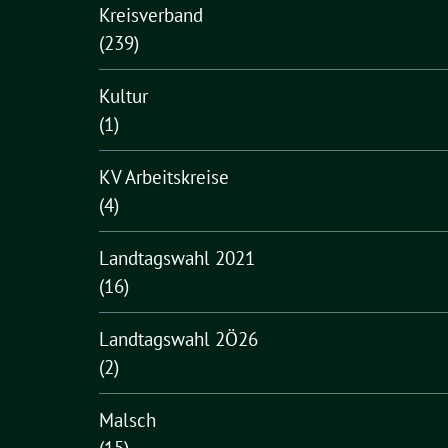
Kreisverband
(239)
Kultur
(1)
KV Arbeitskreise
(4)
Landtagswahl 2021
(16)
Landtagswahl 2Ö26
(2)
Malsch
(15)