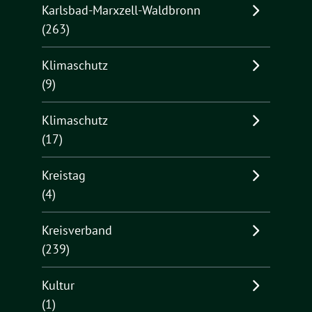
Karlsbad-Marxzell-Waldbronn
(263)
Klimaschutz
(9)
Klimaschutz
(17)
Kreistag
(4)
Kreisverband
(239)
Kultur
(1)