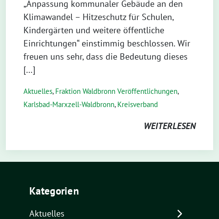
„Anpassung kommunaler Gebäude an den
Klimawandel – Hitzeschutz für Schulen,
Kindergärten und weitere öffentliche
Einrichtungen“ einstimmig beschlossen. Wir
freuen uns sehr, dass die Bedeutung dieses
[…]
Aktuelles
,
Fraktion Waldbronn Veröffentlichungen
,
Karlsbad-Marxzell-Waldbronn
,
Kreisverband
WEITERLESEN
Kategorien
Aktuelles