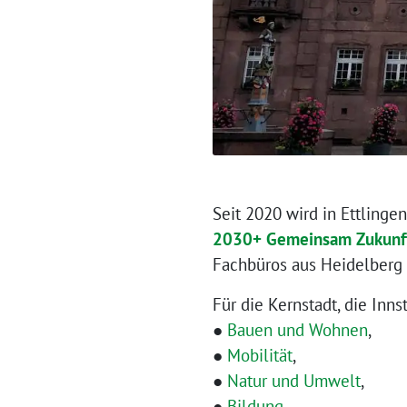
Seit 2020 wird in Ettling
2030+ Gemeinsam Zukunft
Fachbüros aus Heidelberg 
Für die Kernstadt, die Inn
●
Bauen und Wohnen
,
●
Mobilität
,
●
Natur und Umwelt
,
●
Bildung
,