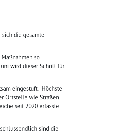
 sich die gesamte
en Maßnahmen so
ni wird dieser Schritt für
utsam eingestuft. Höchste
er Ortsteile wie Straßen,
iche seit 2020 erfasste
schlussendlich sind die