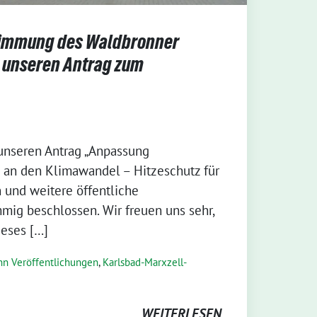
timmung des Waldbronner
 unseren Antrag zum
unseren Antrag „Anpassung
an den Klimawandel – Hitzeschutz für
 und weitere öffentliche
mmig beschlossen. Wir freuen uns sehr,
ieses […]
nn Veröffentlichungen
,
Karlsbad-Marxzell-
WEITERLESEN