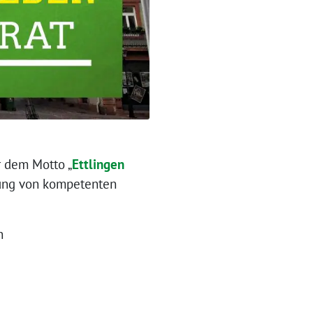
r dem Motto „
Ettlingen
tzung von kompetenten
n