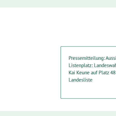
Pressemitteilung: Auss
Listenplatz: Landesw
Kai Keune auf Platz 48
Landesliste