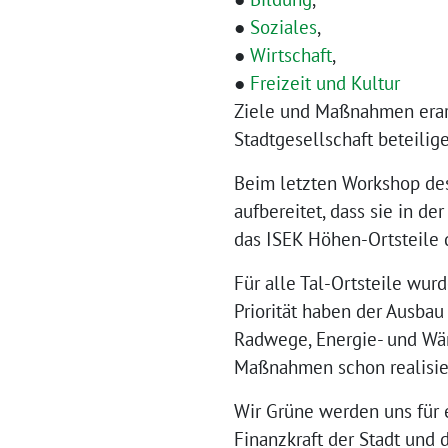
●
Soziales
,
●
Wirtschaft
,
●
Freizeit und Kultur
Ziele und Maßnahmen erarb
Stadtgesellschaft beteilig
Beim letzten Workshop de
aufbereitet, dass sie in d
das ISEK Höhen-Ortsteile 
Für alle Tal-Ortsteile wu
Priorität haben der Ausbau 
Radwege, Energie- und Wär
Maßnahmen schon realisier
Wir Grüne werden uns für 
Finanz­kraft der Stadt und