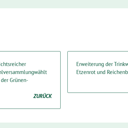
ichtsreicher
Erweiterung der Trink
ahlversammlungwählt
Etzenrot und Reichen
 der Grünen-
ZURÜCK