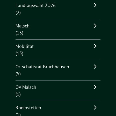
Landtagswahl 2Ö26
(2)
Malsch
(15)
Mobilität
(15)
Ortschaftsrat Bruchhausen
(5)
OV Malsch
(1)
Rheinstetten
(1)