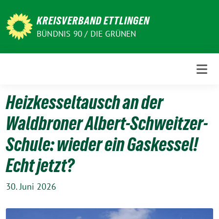
Weiter
zum
KREISVERBAND ETTLINGEN
Inhalt
BÜNDNIS 90 / DIE GRÜNEN
Heizkesseltausch an der
Waldbroner Albert-Schweitzer-
Schule: wieder ein Gaskessel!
Echt jetzt?
30. Juni 2026