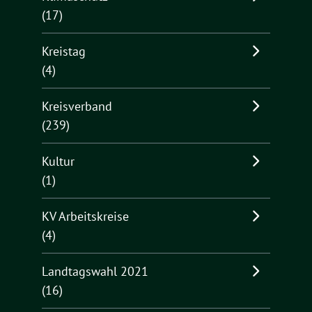
(17)
Kreistag
(4)
Kreisverband
(239)
Kultur
(1)
KV Arbeitskreise
(4)
Landtagswahl 2021
(16)