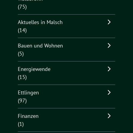
(75)
Aktuelles in Malsch
(14)
Bauen und Wohnen
(5)
Energiewende
(15)
Ettlingen
(97)
Finanzen
(1)