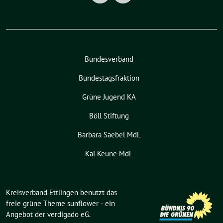
Bundesverband
Bundestagsfraktion
Grüne Jugend KA
Böll Stiftung
Barbara Saebel MdL
Kai Keune MdL
Kreisverband Ettlingen benutzt das
freie grüne Theme
sunflower
‐ ein
Angebot der
verdigado eG
.