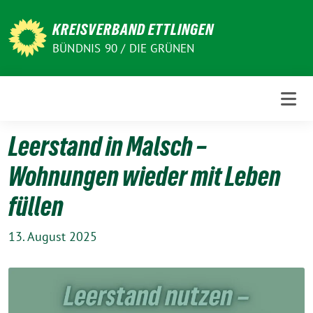
Weiter
zum
KREISVERBAND ETTLINGEN
Inhalt
BÜNDNIS 90 / DIE GRÜNEN
Leerstand in Malsch –
Wohnungen wieder mit Leben
füllen
13. August 2025