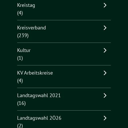
Kreistag
(4)
Kreisverband
(239)
Kultur
(1)
KV Arbeitskreise
(4)
Landtagswahl 2021
(16)
Landtagswahl 2Ö26
(2)