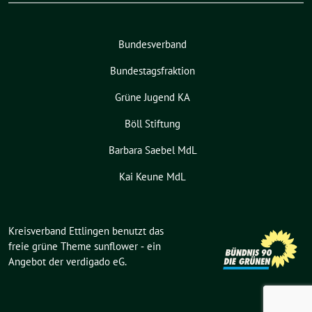
Bundesverband
Bundestagsfraktion
Grüne Jugend KA
Böll Stiftung
Barbara Saebel MdL
Kai Keune MdL
Kreisverband Ettlingen benutzt das
freie grüne Theme
sunflower
‐ ein
Angebot der
verdigado eG
.