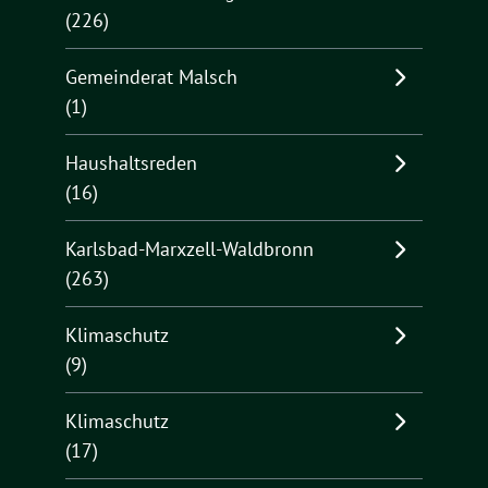
(226)
Gemeinderat Malsch
(1)
Haushaltsreden
(16)
Karlsbad-Marxzell-Waldbronn
(263)
Klimaschutz
(9)
Klimaschutz
(17)