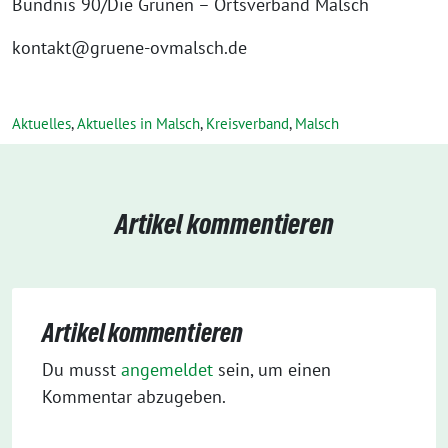
Bündnis 90/Die Grünen – Ortsverband Malsch
kontakt@gruene-ovmalsch.de
Aktuelles
,
Aktuelles in Malsch
,
Kreisverband
,
Malsch
Artikel kommentieren
Artikel kommentieren
Du musst
angemeldet
sein, um einen
Kommentar abzugeben.