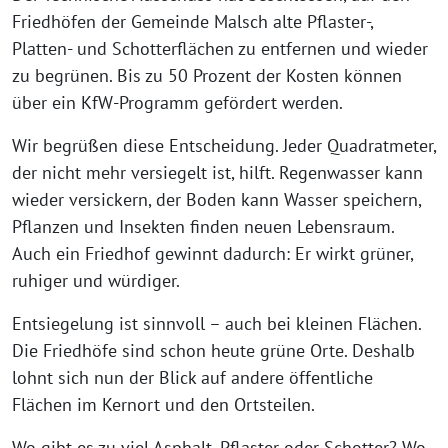
Friedhöfen der Gemeinde Malsch alte Pflaster-,
Platten- und Schotterflächen zu entfernen und wieder
zu begrünen. Bis zu 50 Prozent der Kosten können
über ein KfW-Programm gefördert werden.
Wir begrüßen diese Entscheidung. Jeder Quadratmeter,
der nicht mehr versiegelt ist, hilft. Regenwasser kann
wieder versickern, der Boden kann Wasser speichern,
Pflanzen und Insekten finden neuen Lebensraum.
Auch ein Friedhof gewinnt dadurch: Er wirkt grüner,
ruhiger und würdiger.
Entsiegelung ist sinnvoll – auch bei kleinen Flächen.
Die Friedhöfe sind schon heute grüne Orte. Deshalb
lohnt sich nun der Blick auf andere öffentliche
Flächen im Kernort und den Ortsteilen.
Wo gibt es zu viel Asphalt, Pflaster oder Schotter? Wo