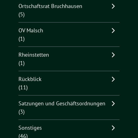
Ortschaftsrat Bruchhausen
(5)
OV Malsch
(1)
Rheinstetten
(1)
Rückblick
(11)
Satzungen und Geschäftsordnungen
(3)
Sonstiges
(46)