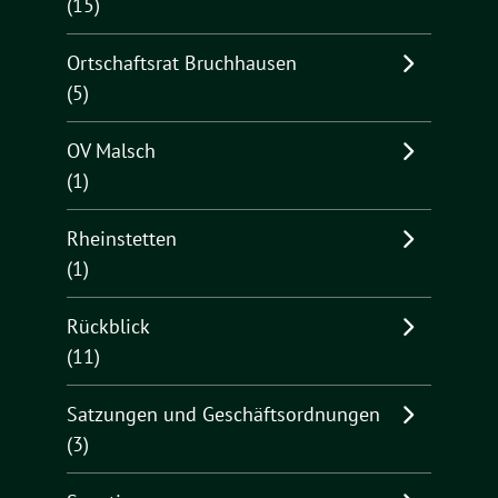
(15)
Ortschaftsrat Bruchhausen
(5)
OV Malsch
(1)
Rheinstetten
(1)
Rückblick
(11)
Satzungen und Geschäftsordnungen
(3)