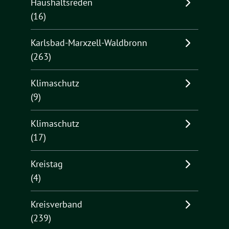
Haushaltsreden
(16)
Karlsbad-Marxzell-Waldbronn
(263)
Klimaschutz
(9)
Klimaschutz
(17)
Kreistag
(4)
Kreisverband
(239)