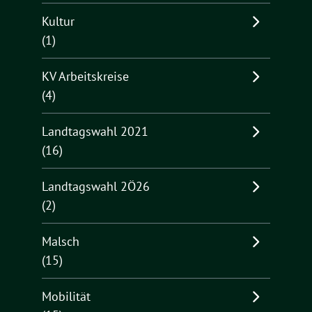
Kultur
(1)
KV Arbeitskreise
(4)
Landtagswahl 2021
(16)
Landtagswahl 2Ö26
(2)
Malsch
(15)
Mobilität