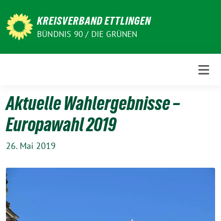
Weiter
zum
KREISVERBAND ETTLINGEN
Inhalt
BÜNDNIS 90 / DIE GRÜNEN
Aktuelle Wahlergebnisse –
Europawahl 2019
26. Mai 2019