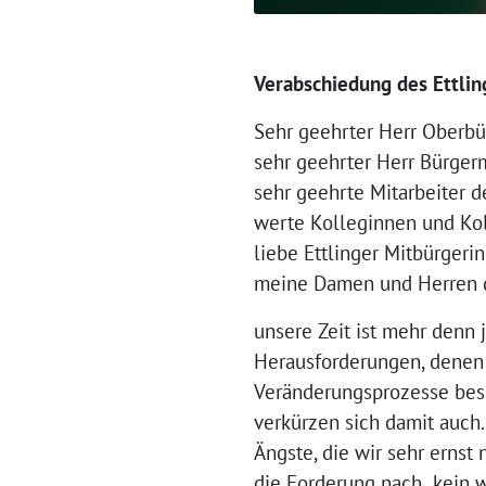
Verabschiedung des Ettlin
Sehr geehrter Herr Oberbü
sehr geehrter Herr Bürgerm
sehr geehrte Mitarbeiter d
werte Kolleginnen und Ko
liebe Ettlinger Mitbürgeri
meine Damen und Herren d
unsere Zeit ist mehr denn
Herausforderungen, denen 
Veränderungsprozesse besch
verkürzen sich damit auch
Ängste, die wir sehr erns
die Forderung nach „kein w