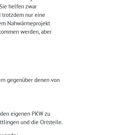
Sie helfen zwar
d trotzdem nur eine
t dem Nahwärmeprojekt
bekommen werden, aber
ern gegenüber denen von
uf den eigenen PKW zu
ttlingen und die Ortsteile.