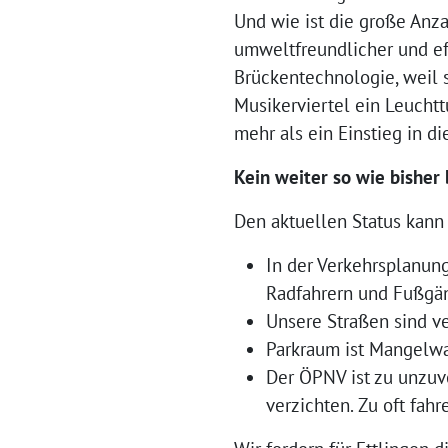
Und wie ist die große Anz
umweltfreundlicher und eff
Brückentechnologie, weil s
Musikerviertel ein Leucht
mehr als ein Einstieg in di
Kein weiter so wie bisher
Den aktuellen Status kann 
In der Verkehrsplanu
Radfahrern und Fußgän
Unsere Straßen sind ver
Parkraum ist Mangelwar
Der ÖPNV ist zu unzuve
verzichten. Zu oft fahr