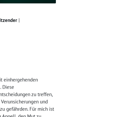
itzender
|
mit einhergehenden
. Diese
ntscheidungen zu treffen,
n Verunsicherungen und
zu gefährden. Für mich ist
n Appell, den Mut zu