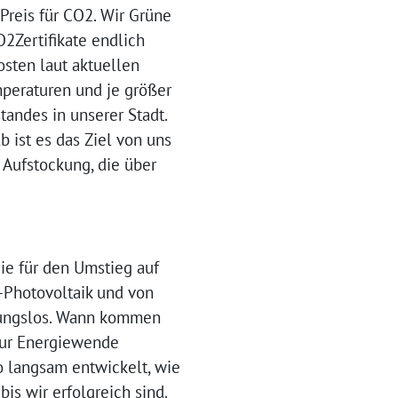
Preis für CO2. Wir Grüne
2Zertifikate endlich
osten laut aktuellen
mperaturen und je größer
tandes in unserer Stadt.
 ist es das Ziel von uns
 Aufstockung, die über
gie für den Umstieg auf
-Photovoltaik und von
rtungslos. Wann kommen
zur Energiewende
so langsam entwickelt, wie
is wir erfolgreich sind.