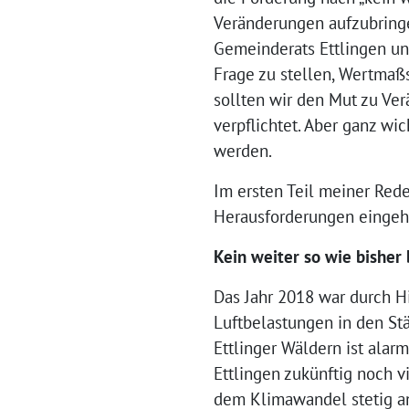
Veränderungen aufzubringen
Gemeinderats Ettlingen un
Frage zu stellen, Wertma
sollten wir den Mut zu Ve
verpflichtet. Aber ganz wic
werden.
Im ersten Teil meiner Red
Herausforderungen eingehe
Kein weiter so wie bisher
Das Jahr 2018 war durch H
Luftbelastungen in den Stä
Ettlinger Wäldern ist ala
Ettlingen zukünftig noch v
dem Klimawandel stetig an