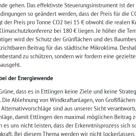
e gehen. Das effektivste Steuerungsinstrument ist der 
dingungen so geändert werden, dass der Preis für die CO
iegt der Preis pro Tonne CO2 bei 15 € obwohl die realen K
limaschutzkonferenz bei 180 € liegen. Je höher die Te
htiger wird der Schutz der Grünflächen und des Baumbes
ichtbaren Beitrag für das städtische Mikroklima. Deshalb
bestand zu schützen, sondern wir fordern eine gezielte
ausgeht.
 bei der Energiewende
rüne, dass es in Ettlingen keine Ziele und keine Strate
t. Die Ablehnung von Windkraftanlagen, von Großflächen
Alternativvorschläge sind aus unserer Sicht verantwo
chläge, damit Ettlingen den maximal möglichen Beitrag 
 es uns nicht leisten, dass der Erkenntnisprozess sich 
kraft. Bei diesem Thema werden wir nicht lockerlassen, b