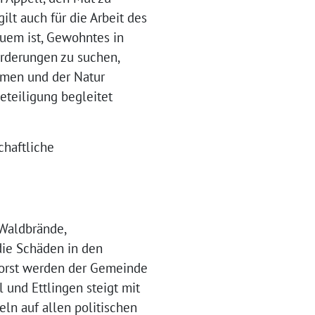
lt auch für die Arbeit des
quem ist, Gewohntes in
rderungen zu suchen,
mmen und der Natur
beteiligung begleitet
chaftliche
 Waldbrände,
die Schäden in den
 Forst werden der Gemeinde
 und Ettlingen steigt mit
ln auf allen politischen