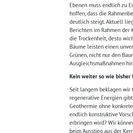
Ebenen muss endlich zu End
hoffen, dass die Rahmenbe
deutlich steigt. Aktuell l
Berichten im Rahmen der K
die Trockenheit, desto wic
Bäume leisten einen unverz
Grünen, nicht nur den Baum
Ausgleichsmaßnahmen hin
Kein weiter so wie bisher
Seit langem beklagen wir G
regenerative Energien gib
Geothermie ohne konkrete 
endlich konstruktive Vors
erbringen wird? Wir können
beim Ausstieg aus der Kern