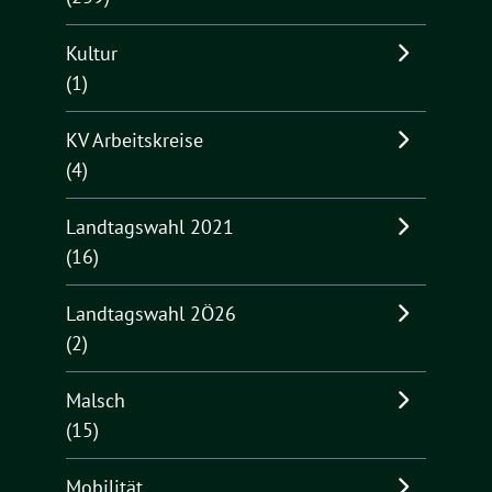
Kultur
(1)
KV Arbeitskreise
(4)
Landtagswahl 2021
(16)
Landtagswahl 2Ö26
(2)
Malsch
(15)
Mobilität