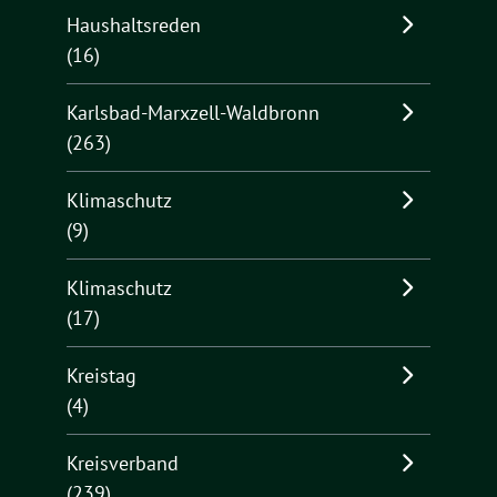
Haushaltsreden
(16)
Karlsbad-Marxzell-Waldbronn
(263)
Klimaschutz
(9)
Klimaschutz
(17)
Kreistag
(4)
Kreisverband
(239)