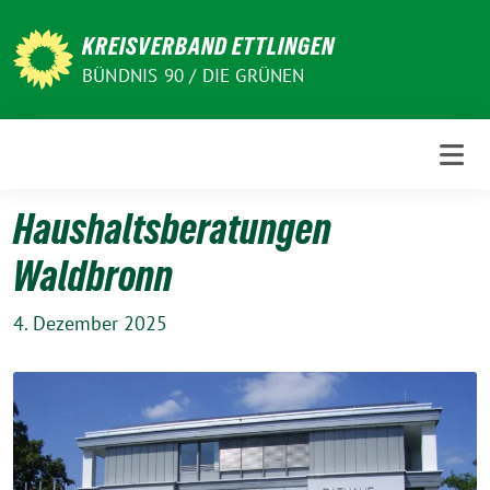
Weiter
zum
KREISVERBAND ETTLINGEN
Inhalt
BÜNDNIS 90 / DIE GRÜNEN
Haushaltsberatungen
Waldbronn
4. Dezember 2025