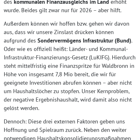
des
kommunalen
Finanzausgleichs
im Land
erhöht
wurde. Beides gilt zwar nur für 2026 – aber hilft.
Außerdem können wir hoffen bzw. gehen wir davon
aus, dass wir unsere Zinslast drücken können
aufgrund des
Sondervermögens Infrastruktur
(Bund)
.
Oder wie es offiziell heißt: Länder- und Kommunal-
Infrastruktur-Finanzierungs-Gesetz (LuKIFG). Hierdurch
steht mittelfristig eine Finanzspritze für Waldbronn in
Höhe von insgesamt 7,8 Mio bereit, die wir für
geeignete Investitionen abrufen können – aber nicht
um Haushaltslöcher zu stopfen. Unser Kernproblem,
der negative Ergebnishaushalt, wird damit also nicht
gelöst werden.
Dennoch: Diese drei externen Faktoren geben uns
Hoffnung und Spielraum zurück. Neben den weiter
notwendigen Haushaltskonsolidierungsmaßnahmen