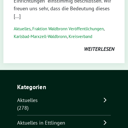
Einrichtungen“ einstimmig beschlossen. Wir
freuen uns sehr, dass die Bedeutung dieses
[…]
Aktuelles
,
Fraktion Waldbronn Veröffentlichungen
,
Karlsbad-Marxzell-Waldbronn
,
Kreisverband
WEITERLESEN
Kategorien
Aktuelles
(278)
Aktuelles in Ettlingen