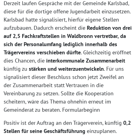
Derzeit laufen Gespräche mit der Gemeinde Karlsbad,
diese für die dortige offene Jugendarbeit einzusetzen.
Karlsbad hatte signalisiert, hierfür eigene Stellen
aufzubauen. Dadurch erscheint die
Reduktion von drei
auf 2,5 Fachkraftstellen in Waldbronn vertretbar, da
sich der Personalumfang lediglich innerhalb des
Trägervereins verschieben dürfte
. Gleichzeitig eröffnet
dies Chancen, die
interkommunale Zusammenarbeit
künftig zu
stärken und weiterzuentwickeln
. Für uns
signalisiert dieser Beschluss schon jetzt Zweifel an
der Zusammenarbeit statt Vertrauen in die
Vereinbarung zu setzen. Sollte die Kooperation
scheitern, wäre das Thema ohnehin erneut im
Gemeinderat zu beraten. Formularbeginn
Positiv ist der Auftrag an den Trägerverein, künftig
0,2
Stellen für seine Geschäftsführung
einzuplanen.