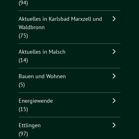
(94)
Aktuelles in Karlsbad Marxzell und
Waldbronn
(75)
Aktuelles in Malsch
(14)
Bauen und Wohnen
(5)
Energiewende
(15)
Ettlingen
(97)