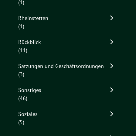
(1)
Rheinstetten
(1)
Rückblick
(11)
Satzungen und Geschäftsordnungen
(3)
Sonstiges
(46)
Soziales
(5)