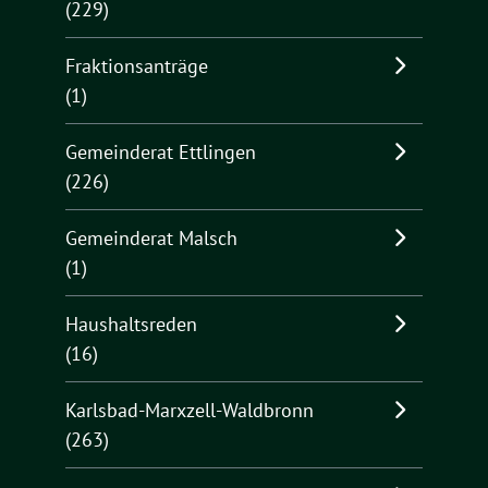
(229)
Fraktionsanträge
(1)
Gemeinderat Ettlingen
(226)
Gemeinderat Malsch
(1)
Haushaltsreden
(16)
Karlsbad-Marxzell-Waldbronn
(263)