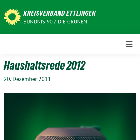
Weiter
zum
KREISVERBAND ETTLINGEN
Inhalt
BÜNDNIS 90 / DIE GRÜNEN
Haushaltsrede 2012
20. Dezember 2011