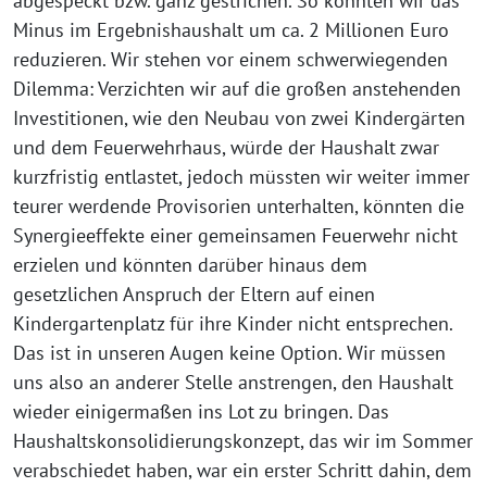
abgespeckt bzw. ganz gestrichen. So konnten wir das
Minus im Ergebnishaushalt um ca. 2 Millionen Euro
reduzieren. Wir stehen vor einem schwerwiegenden
Dilemma: Verzichten wir auf die großen anstehenden
Investitionen, wie den Neubau von zwei Kindergärten
und dem Feuerwehrhaus, würde der Haushalt zwar
kurzfristig entlastet, jedoch müssten wir weiter immer
teurer werdende Provisorien unterhalten, könnten die
Synergieeffekte einer gemeinsamen Feuerwehr nicht
erzielen und könnten darüber hinaus dem
gesetzlichen Anspruch der Eltern auf einen
Kindergartenplatz für ihre Kinder nicht entsprechen.
Das ist in unseren Augen keine Option. Wir müssen
uns also an anderer Stelle anstrengen, den Haushalt
wieder einigermaßen ins Lot zu bringen. Das
Haushaltskonsolidierungskonzept, das wir im Sommer
verabschiedet haben, war ein erster Schritt dahin, dem