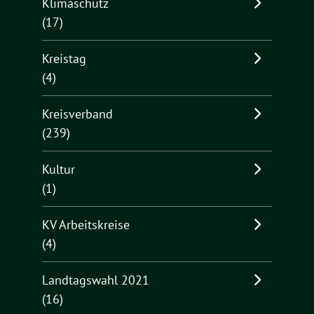
Klimaschutz
(17)
Kreistag
(4)
Kreisverband
(239)
Kultur
(1)
KV Arbeitskreise
(4)
Landtagswahl 2021
(16)