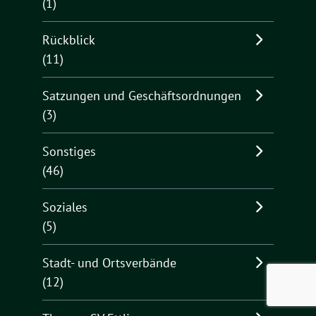
(1)
Rückblick
(11)
Satzungen und Geschäftsordnungen
(3)
Sonstiges
(46)
Soziales
(5)
Stadt- und Ortsverbände
(12)