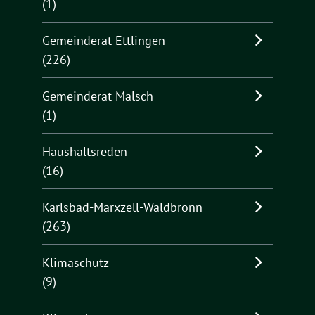
(1)
Gemeinderat Ettlingen
(226)
Gemeinderat Malsch
(1)
Haushaltsreden
(16)
Karlsbad-Marxzell-Waldbronn
(263)
Klimaschutz
(9)