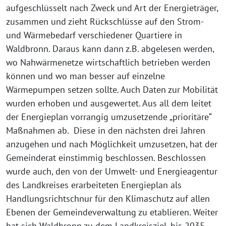
aufgeschlüsselt nach Zweck und Art der Energieträger,
zusammen und zieht Rückschlüsse auf den Strom-
und Wärmebedarf verschiedener Quartiere in
Waldbronn. Daraus kann dann z.B. abgelesen werden,
wo Nahwärmenetze wirtschaftlich betrieben werden
können und wo man besser auf einzelne
Wärmepumpen setzen sollte. Auch Daten zur Mobilität
wurden erhoben und ausgewertet. Aus all dem leitet
der Energieplan vorrangig umzusetzende „prioritäre“
Maßnahmen ab. Diese in den nächsten drei Jahren
anzugehen und nach Möglichkeit umzusetzen, hat der
Gemeinderat einstimmig beschlossen. Beschlossen
wurde auch, den von der Umwelt- und Energieagentur
des Landkreises erarbeiteten Energieplan als
Handlungsrichtschnur für den Klimaschutz auf allen
Ebenen der Gemeindeverwaltung zu etablieren. Weiter
hat sich Waldbronn zu dem Landkreisziel, bis 2035