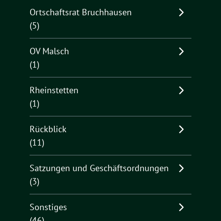
Ortschaftsrat Bruchhausen
(5)
OV Malsch
(1)
Rheinstetten
(1)
Rückblick
(11)
Satzungen und Geschäftsordnungen
(3)
Sonstiges
(46)