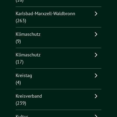
Karlsbad-Marxzell-Waldbronn
(263)
Klimaschutz
(9)
Klimaschutz
(17)
Kreistag
(4)
Kreisverband
(239)
Kultur