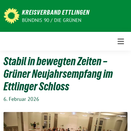
Weiter
zum
KREISVERBAND ETTLINGEN
Inhalt
BÜNDNIS 90 / DIE GRÜNEN
Stabil in bewegten Zeiten –
Grüner Neujahrsempfang im
Ettlinger Schloss
6. Februar 2026