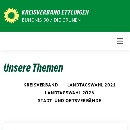
Weiter
zum
KREISVERBAND ETTLINGEN
Inhalt
BÜNDNIS 90 / DIE GRÜNEN
Unsere Themen
KREISVERBAND
LANDTAGSWAHL 2021
LANDTAGSWAHL 2Ö26
STADT- UND ORTSVERBÄNDE