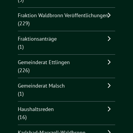
Fraktion Waldbronn Veröffentlichungen
(229)
Fraktionsanträge
(1)
Gemeinderat Ettlingen
(226)
Gemeinderat Malsch
(1)
Haushaltsreden
(16)
Karlsbad-Marxzell-Waldbronn