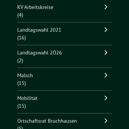
KV Arbeitskreise
(4)
Landtagswahl 2021
(16)
Landtagswahl 2Ö26
(2)
Malsch
(15)
Mobilität
(15)
Ortschaftsrat Bruchhausen
(5)