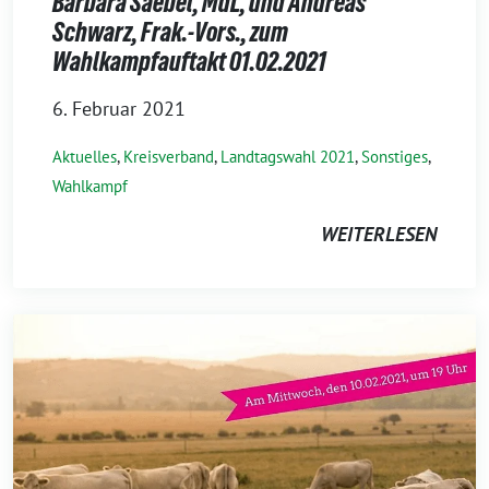
Barbara Saebel, MdL, und Andreas
Schwarz, Frak.-Vors., zum
Wahlkampfauftakt 01.02.2021
6. Februar 2021
Aktuelles
,
Kreisverband
,
Landtagswahl 2021
,
Sonstiges
,
Wahlkampf
WEITERLESEN