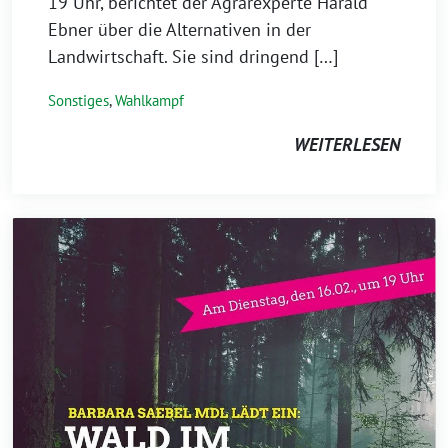
19 Uhr, berichtet der Agrarexperte Harald
Ebner über die Alternativen in der
Landwirtschaft. Sie sind dringend […]
Sonstiges
,
Wahlkampf
WEITERLESEN