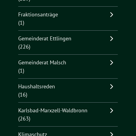
Fraktionsanträge
(1)
Gemeinderat Ettlingen
(226)
Gemeinderat Malsch
(1)
Haushaltsreden
(16)
Karlsbad-Marxzell-Waldbronn
(263)
Klimaschutz