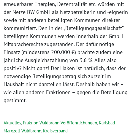
erneuerbarer Energien, Dezentralität etc. würden mit
der Netze BW GmbH als Netzbetreiberin und -eignerin
sowie mit anderen beteiligten Kommunen direkter
kommuniziert. Den in der „Beteiligungsgesellschaft“
beteiligten Kommunen werden innerhalb der GmbH
Mitspracherechte zugestanden. Der dafür nötige
Einsatz (mindestens 200.000 €) brächte zudem eine
jährliche Ausgleichszahlung von 3,6 %. Alles also
positiv? Nicht ganz! Der Haken ist natürlich, dass der
notwendige Beteiligungsbetrag sich zurzeit im
Haushalt nicht darstellen lässt. Deshalb haben wir –
wie allen anderen Fraktionen – gegen die Beteiligung
gestimmt.
Aktuelles
,
Fraktion Waldbronn Veröffentlichungen
,
Karlsbad-
Marxzell-Waldbronn
,
Kreisverband