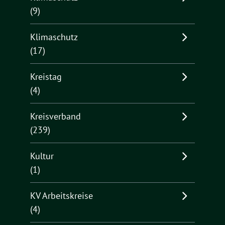
(9)
Klimaschutz
(17)
Kreistag
(4)
Kreisverband
(239)
Kultur
(1)
KV Arbeitskreise
(4)