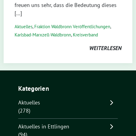
freuen uns sehr, dass die Bedeutung dieses
[…]
Aktuelles
,
Fraktion Waldbronn Veröffentlichungen
,
Karlsbad-Marxzell-Waldbronn
,
Kreisverband
WEITERLESEN
Kategorien
Aktuelles
(278)
Aktuelles in Ettlingen
(94)