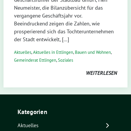
Neumeister, die Bilanzübersicht für das
vergangene Geschäftsjahr vor.
Beeindruckend zeigen die Zahlen, wie
prosperierend sich das Tochterunternehmen
der Stadt entwickelt, […]
Aktuelles
,
Aktuelles in Ettlingen
,
Bauen und Wohnen
,
Gemeinderat Ettlingen
,
Soziales
WEITERLESEN
Kategorien
Aktuelles