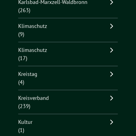
Karlsbad-Marxzell-Waldbronn
(263)
Klimaschutz
(9)
Klimaschutz
(17)
Kreistag
(4)
Kreisverband
(239)
Kultur
(1)