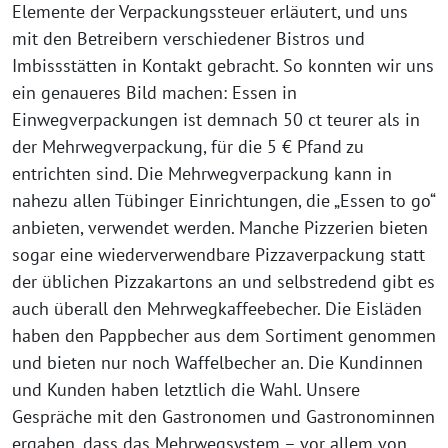
Elemente der Verpackungssteuer erläutert, und uns
mit den Betreibern verschiedener Bistros und
Imbissstätten in Kontakt gebracht. So konnten wir uns
ein genaueres Bild machen: Essen in
Einwegverpackungen ist demnach 50 ct teurer als in
der Mehrwegverpackung, für die 5 € Pfand zu
entrichten sind. Die Mehrwegverpackung kann in
nahezu allen Tübinger Einrichtungen, die „Essen to go“
anbieten, verwendet werden. Manche Pizzerien bieten
sogar eine wiederverwendbare Pizzaverpackung statt
der üblichen Pizzakartons an und selbstredend gibt es
auch überall den Mehrwegkaffeebecher. Die Eisläden
haben den Pappbecher aus dem Sortiment genommen
und bieten nur noch Waffelbecher an. Die Kundinnen
und Kunden haben letztlich die Wahl. Unsere
Gespräche mit den Gastronomen und Gastronominnen
ergaben, dass das Mehrwegsystem – vor allem von