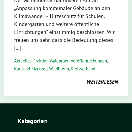
Der Gemeinderat hat unseren Antrag
„Anpassung kommunaler Gebäude an den
Klimawandel – Hitzeschutz für Schulen,
Kindergärten und weitere öffentliche
Einrichtungen“ einstimmig beschlossen. Wir
freuen uns sehr, dass die Bedeutung dieses
[…]
Aktuelles
,
Fraktion Waldbronn Veröffentlichungen
,
Karlsbad-Marxzell-Waldbronn
,
Kreisverband
WEITERLESEN
Kategorien