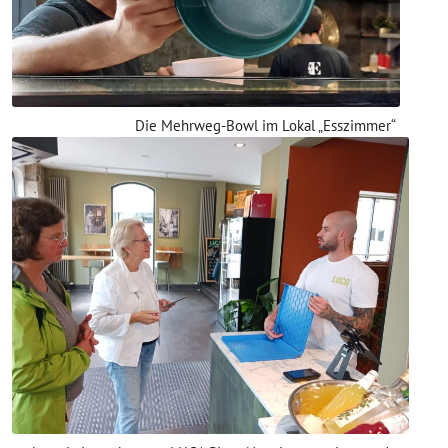
Die Mehrweg-Bowl im Lokal „Esszimmer“