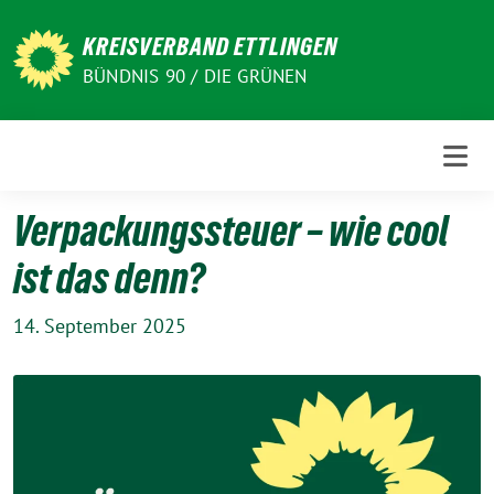
Weiter
zum
KREISVERBAND ETTLINGEN
Inhalt
BÜNDNIS 90 / DIE GRÜNEN
Verpackungssteuer – wie cool
ist das denn?
14. September 2025