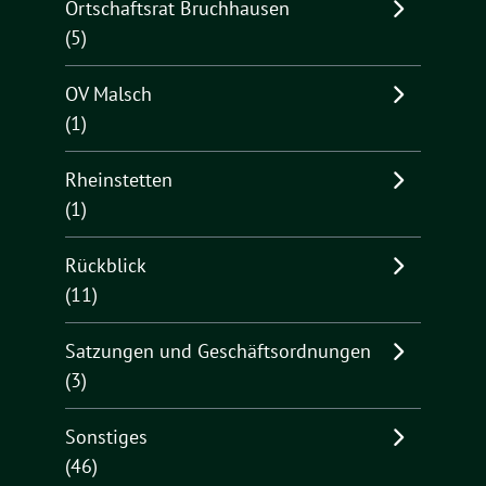
Ortschaftsrat Bruchhausen
(5)
OV Malsch
(1)
Rheinstetten
(1)
Rückblick
(11)
Satzungen und Geschäftsordnungen
(3)
Sonstiges
(46)