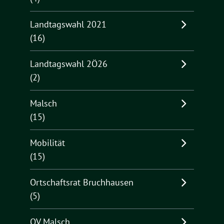
Landtagswahl 2021
(16)
Landtagswahl 2Ö26
(2)
Malsch
(15)
Mobilität
(15)
Ortschaftsrat Bruchhausen
(5)
OV Malsch