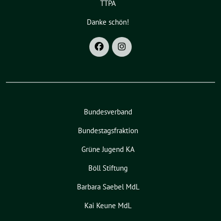
TTPA
Danke schön!
Bundesverband
Bundestagsfraktion
Grüne Jugend KA
Böll Stiftung
Barbara Saebel MdL
Kai Keune MdL