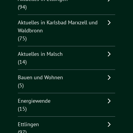
(94)
Aktuelles in Karlsbad Marxzell und
Waldbronn
(75)
Aktuelles in Malsch
(14)
Bauen und Wohnen
(5)
Energiewende
(15)
Ettlingen
(97)