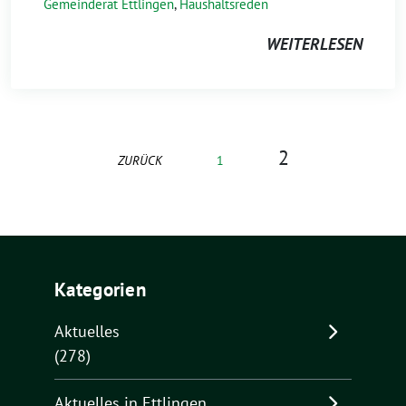
Gemeinderat Ettlingen
,
Haushaltsreden
WEITERLESEN
2
ZURÜCK
1
Kategorien
Aktuelles
(278)
Aktuelles in Ettlingen