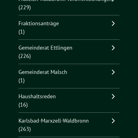
(229)
Fraktionsanträge
(1)
Gemeinderat Ettlingen
(226)
Gemeinderat Malsch
(1)
Haushaltsreden
(16)
Karlsbad-Marxzell-Waldbronn
(263)