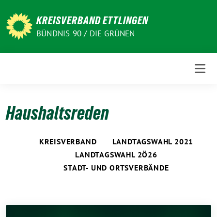
Weiter
zum
KREISVERBAND ETTLINGEN
Inhalt
BÜNDNIS 90 / DIE GRÜNEN
Haushaltsreden
KREISVERBAND
LANDTAGSWAHL 2021
LANDTAGSWAHL 2Ö26
STADT- UND ORTSVERBÄNDE