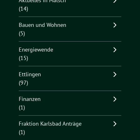
Aktuelles in Malsch
(14)
Bauen und Wohnen
(5)
Energiewende
(15)
Ettlingen
(97)
Finanzen
(1)
Fraktion Karlsbad Anträge
(1)