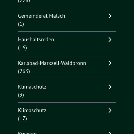
(226)
Gemeinderat Malsch
(1)
Haushaltsreden
(16)
Karlsbad-Marxzell-Waldbronn
(263)
Klimaschutz
(9)
Klimaschutz
(17)
Kreistag