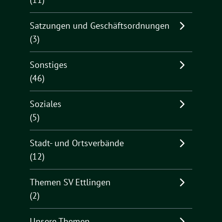
Satzungen und Geschäftsordnungen
(3)
Sonstiges
(46)
Soziales
(5)
Stadt- und Ortsverbände
(12)
Themen SV Ettlingen
(2)
Unsere Themen