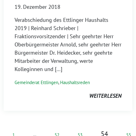
19. Dezember 2018
Verabschiedung des Ettlinger Haushalts
2019 | Reinhard Schrieber |
Fraktionsvorsitzender | Sehr geehrter Herr
Oberbürgermeister Arnold, sehr geehrter Herr
Bürgermeister Dr. Heidecker, sehr geehrte
Mitarbeiter der Verwaltung, werte
Kolleginnen und […]
Gemeinderat Ettlingen
,
Haushaltsreden
WEITERLESEN
54
1
…
52
53
55