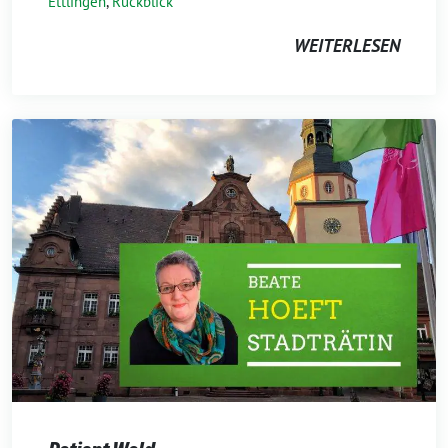
Ettlingen
,
Rückblick
WEITERLESEN