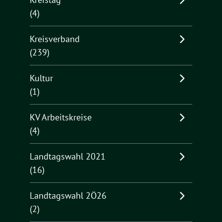
(4)
Kreisverband
(239)
Kultur
(1)
KV Arbeitskreise
(4)
Landtagswahl 2021
(16)
Landtagswahl 2Ö26
(2)