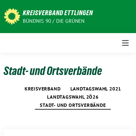
Weiter
zum
KREISVERBAND ETTLINGEN
Inhalt
BÜNDNIS 90 / DIE GRÜNEN
Stadt- und Ortsverbände
KREISVERBAND
LANDTAGSWAHL 2021
LANDTAGSWAHL 2Ö26
STADT- UND ORTSVERBÄNDE