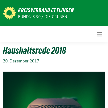
Weiter
zum
KREISVERBAND ETTLINGEN
Inhalt
BÜNDNIS 90 / DIE GRÜNEN
Haushaltsrede 2018
20. Dezember 2017