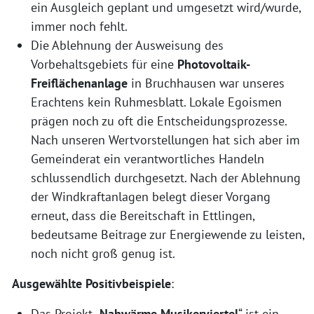
ein Ausgleich geplant und umgesetzt wird/wurde,
immer noch fehlt.
Die Ablehnung der Ausweisung des
Vorbehaltsgebiets für eine
Photovoltaik-
Freiflächenanlage
in Bruchhausen war unseres
Erachtens kein Ruhmesblatt. Lokale Egoismen
prägen noch zu oft die Entscheidungsprozesse.
Nach unseren Wertvorstellungen hat sich aber im
Gemeinderat ein verantwortliches Handeln
schlussendlich durchgesetzt. Nach der Ablehnung
der Windkraftanlagen belegt dieser Vorgang
erneut, dass die Bereitschaft in Ettlingen,
bedeutsame Beitrage zur Energiewende zu leisten,
noch nicht groß genug ist.
Ausgewählte
Positivbeispiele
:
Das Projekt „
Nahwärme Musikerviertel
“ ist ein