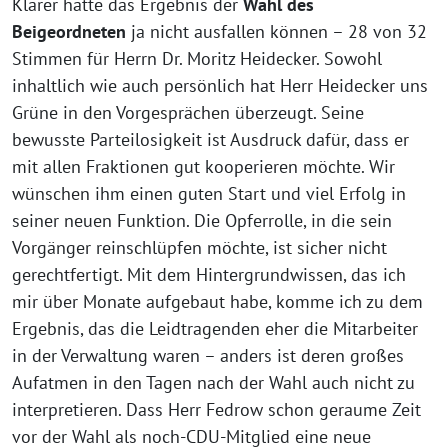
Klarer hätte das Ergebnis der
Wahl des
Beigeordneten
ja nicht ausfallen können – 28 von 32
Stimmen für Herrn Dr. Moritz Heidecker. Sowohl
inhaltlich wie auch persönlich hat Herr Heidecker uns
Grüne in den Vorgesprächen überzeugt. Seine
bewusste Parteilosigkeit ist Ausdruck dafür, dass er
mit allen Fraktionen gut kooperieren möchte. Wir
wünschen ihm einen guten Start und viel Erfolg in
seiner neuen Funktion. Die Opferrolle, in die sein
Vorgänger reinschlüpfen möchte, ist sicher nicht
gerechtfertigt. Mit dem Hintergrundwissen, das ich
mir über Monate aufgebaut habe, komme ich zu dem
Ergebnis, das die Leidtragenden eher die Mitarbeiter
in der Verwaltung waren – anders ist deren großes
Aufatmen in den Tagen nach der Wahl auch nicht zu
interpretieren. Dass Herr Fedrow schon geraume Zeit
vor der Wahl als noch-CDU-Mitglied eine neue