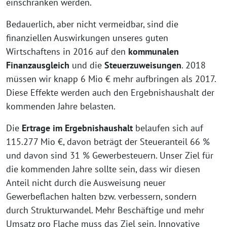
einschränken werden.
Bedauerlich, aber nicht vermeidbar, sind die
finanziellen Auswirkungen unseres guten
Wirtschaftens in 2016 auf den
kommunalen
Finanzausgleich
und die
Steuerzuweisungen
. 2018
müssen wir knapp 6 Mio € mehr aufbringen als 2017.
Diese Effekte werden auch den Ergebnishaushalt der
kommenden Jahre belasten.
Die
Ertrage im Ergebnishaushalt
belaufen sich auf
115.277 Mio €, davon beträgt der Steueranteil 66 %
und davon sind 31 % Gewerbesteuern. Unser Ziel für
die kommenden Jahre sollte sein, dass wir diesen
Anteil nicht durch die Ausweisung neuer
Gewerbeflachen halten bzw. verbessern, sondern
durch Strukturwandel. Mehr Beschäftige und mehr
Umsatz pro Flache muss das Ziel sein. Innovative