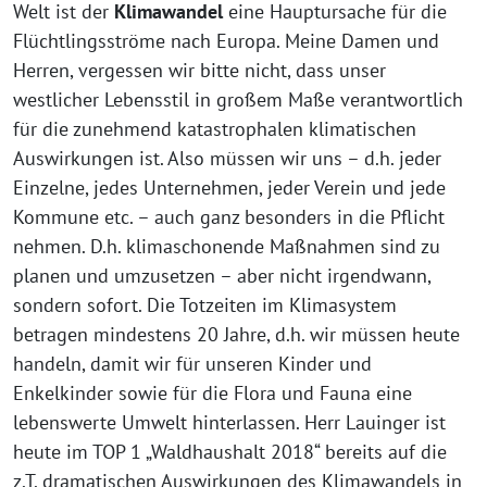
Welt ist der
Klimawandel
eine Hauptursache für die
Flüchtlingsströme nach Europa. Meine Damen und
Herren, vergessen wir bitte nicht, dass unser
westlicher Lebensstil in großem Maße verantwortlich
für die zunehmend katastrophalen klimatischen
Auswirkungen ist. Also müssen wir uns – d.h. jeder
Einzelne, jedes Unternehmen, jeder Verein und jede
Kommune etc. – auch ganz besonders in die Pflicht
nehmen. D.h. klimaschonende Maßnahmen sind zu
planen und umzusetzen – aber nicht irgendwann,
sondern sofort. Die Totzeiten im Klimasystem
betragen mindestens 20 Jahre, d.h. wir müssen heute
handeln, damit wir für unseren Kinder und
Enkelkinder sowie für die Flora und Fauna eine
lebenswerte Umwelt hinterlassen. Herr Lauinger ist
heute im TOP 1 „Waldhaushalt 2018“ bereits auf die
z.T. dramatischen Auswirkungen des Klimawandels in