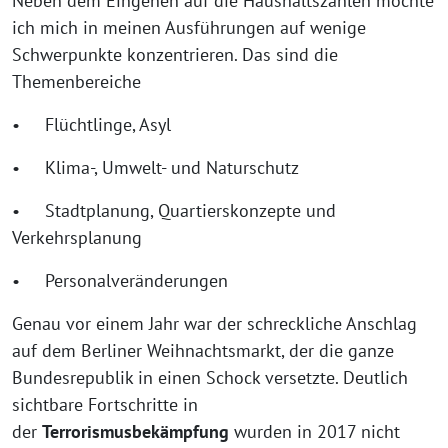
Neben dem Eingehen auf die Haushaltszahlen möchte
ich mich in meinen Ausführungen auf wenige
Schwerpunkte konzentrieren. Das sind die
Themenbereiche
• Flüchtlinge, Asyl
• Klima-, Umwelt- und Naturschutz
• Stadtplanung, Quartierskonzepte und
Verkehrsplanung
• Personalveränderungen
Genau vor einem Jahr war der schreckliche Anschlag
auf dem Berliner Weihnachtsmarkt, der die ganze
Bundesrepublik in einen Schock versetzte. Deutlich
sichtbare Fortschritte in
der
Terrorismusbekämpfung
wurden in 2017 nicht