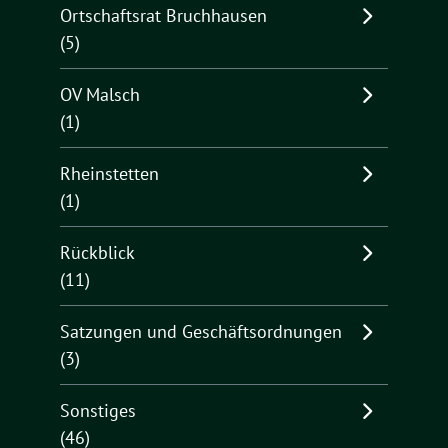
Ortschaftsrat Bruchhausen
(5)
OV Malsch
(1)
Rheinstetten
(1)
Rückblick
(11)
Satzungen und Geschäftsordnungen
(3)
Sonstiges
(46)