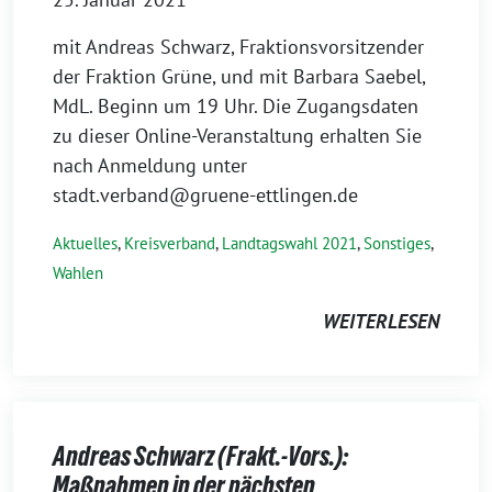
mit Andreas Schwarz, Fraktionsvorsitzender
der Fraktion Grüne, und mit Barbara Saebel,
MdL. Beginn um 19 Uhr. Die Zugangsdaten
zu dieser Online-Veranstaltung erhalten Sie
nach Anmeldung unter
stadt.verband@gruene-ettlingen.de
Aktuelles
,
Kreisverband
,
Landtagswahl 2021
,
Sonstiges
,
Wahlen
WEITERLESEN
Andreas Schwarz (Frakt.-Vors.):
Maßnahmen in der nächsten