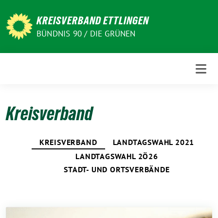
Weiter
zum
KREISVERBAND ETTLINGEN
Inhalt
BÜNDNIS 90 / DIE GRÜNEN
Kreisverband
KREISVERBAND
LANDTAGSWAHL 2021
LANDTAGSWAHL 2Ö26
STADT- UND ORTSVERBÄNDE