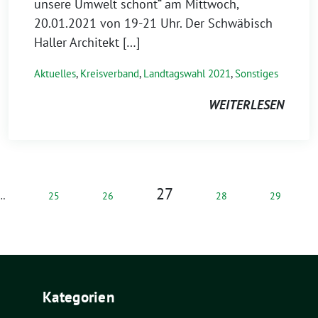
unsere Umwelt schont“ am Mittwoch,
20.01.2021 von 19-21 Uhr. Der Schwäbisch
Haller Architekt […]
Aktuelles
,
Kreisverband
,
Landtagswahl 2021
,
Sonstiges
WEITERLESEN
27
…
25
26
28
29
Kategorien