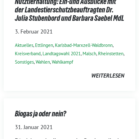
Nutztierhaltung: Ein-und Ausblicke mit
der Landestierschutzbeauftragten Dr.
Julia Stubenbord und Barbara Saebel MdL
3. Februar 2021
Aktuelles
,
Ettlingen
,
Karlsbad-Marxzell-Waldbronn
,
Kreisverband
,
Landtagswahl 2021
,
Malsch
,
Rheinstetten
,
Sonstiges
,
Wahlen
,
Wahlkampf
WEITERLESEN
Biogas ja oder nein?
31. Januar 2021