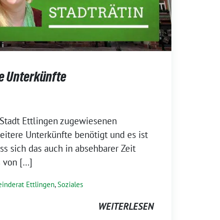
 Unterkünfte
 Stadt Ettlingen zugewiesenen
itere Unterkünfte benötigt und es ist
s sich das auch in absehbarer Zeit
s von […]
inderat Ettlingen
,
Soziales
WEITERLESEN