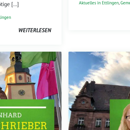
Aktuelles in Ettlingen
,
Geme
ötige […]
lingen
WEITERLESEN