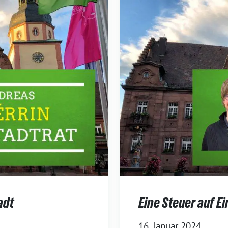
adt
Eine Steuer auf 
16. Januar 2024