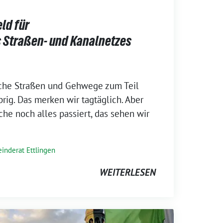
ld für
s Straßen- und Kanalnetzes
nche Straßen und Gehwege zum Teil
rig. Das merken wir tagtäglich. Aber
che noch alles passiert, das sehen wir
inderat Ettlingen
WEITERLESEN