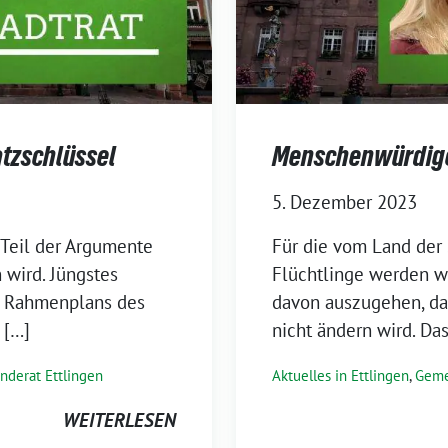
atzschlüssel
Menschenwürdige
5. Dezember 2023
 Teil der Argumente
Für die vom Land der
wird. Jüngstes
Flüchtlinge werden we
es Rahmenplans des
davon auszugehen, das
 […]
nicht ändern wird. Da
nderat Ettlingen
Aktuelles in Ettlingen
,
Geme
WEITERLESEN