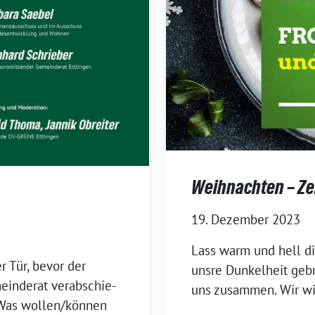
Weihnachten – Ze
19. Dezember 2023
Lass warm und hell di
 Tür, bevor der
unsre Dunkelheit gebr
einderat verabschie­
uns zusammen. Wir wis
: Was wollen/können