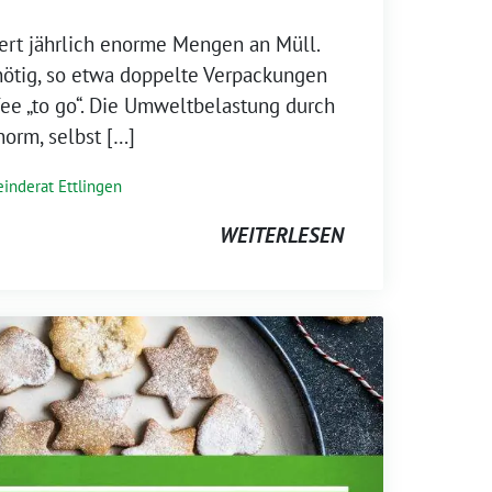
ert jährlich enorme Mengen an Müll.
nnötig, so etwa doppelte Verpackungen
fee „to go“. Die Umweltbelastung durch
orm, selbst […]
inderat Ettlingen
WEITERLESEN